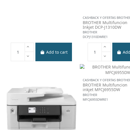
CASHBACK Y OFERTAS BROTHE
BROTHER Multifuncion
Inkjet DCP-J1310DW
BROTHER
DCPJ1310DWRE1
Add to cart
Add
CASHBACK Y OFERTAS BROTHE
BROTHER Multifuncion
inkjet MFCJ6955DW
BROTHER
MFCJ6955DWRE1