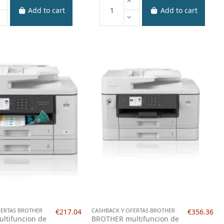
Add to cart
Add to cart
FERTAS BROTHER
CASHBACK Y OFERTAS BROTHER
€217.04
€356.36
ltifuncion de
BROTHER multifuncion de