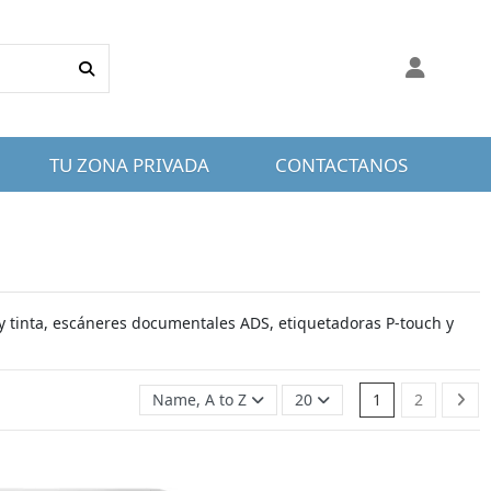
TU ZONA PRIVADA
CONTACTANOS
 y tinta, escáneres documentales ADS, etiquetadoras P-touch y
Name, A to Z
20
1
2