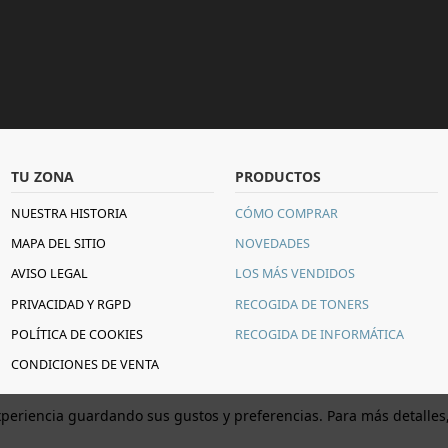
TU ZONA
PRODUCTOS
NUESTRA HISTORIA
CÓMO COMPRAR
MAPA DEL SITIO
NOVEDADES
AVISO LEGAL
LOS MÁS VENDIDOS
PRIVACIDAD Y RGPD
RECOGIDA DE TONERS
POLÍTICA DE COOKIES
RECOGIDA DE INFORMÁTICA
CONDICIONES DE VENTA
periencia guardando sus gustos y preferencias. Para más detalles