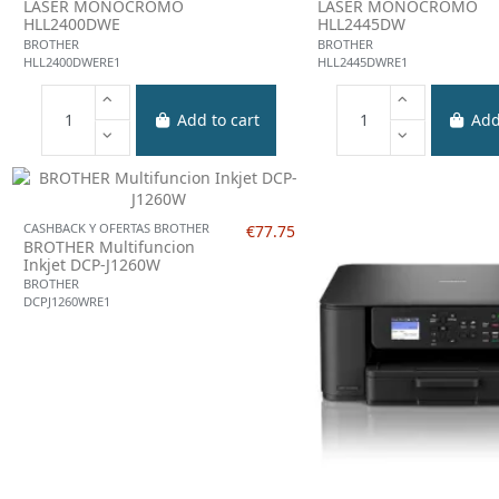
LASER MONOCROMO
LASER MONOCROMO
HLL2400DWE
HLL2445DW
BROTHER
BROTHER
HLL2400DWERE1
HLL2445DWRE1
Add to cart
Add
CASHBACK Y OFERTAS BROTHER
€77.75
BROTHER Multifuncion
Inkjet DCP-J1260W
BROTHER
DCPJ1260WRE1