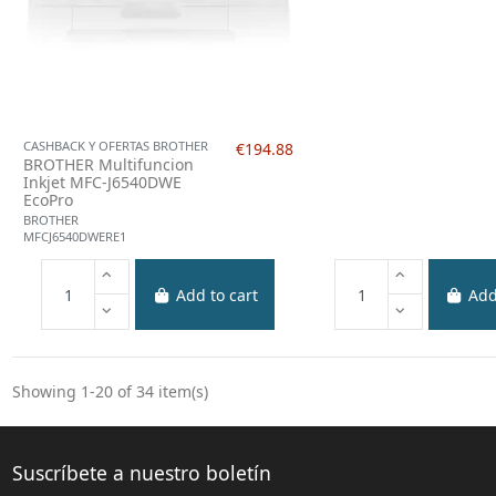
CASHBACK Y OFERTAS BROTHER
€194.88
BROTHER Multifuncion
Inkjet MFC-J6540DWE
EcoPro
BROTHER
MFCJ6540DWERE1
Add to cart
Add
Showing 1-20 of 34 item(s)