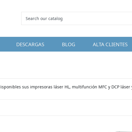
DESCARGAS
BLOG
ALTA CLIENTES
 disponibles sus impresoras láser HL, multifunción MFC y DCP láser