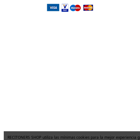
RECITONERS SHOP utiliza las mínimas cookies para la mejor experiencia 