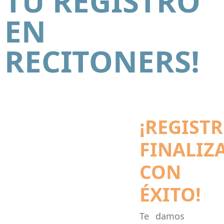
TU REGISTRO
EN
RECITONERS!
¡REGIST
FINALIZ
CON
ÉXITO!
Te damos