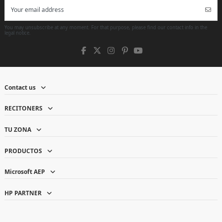
You may unsubscribe at any moment. For that purpose, please find our contact info in the
legal notice.
Contact us
RECITONERS
TU ZONA
PRODUCTOS
Microsoft AEP
HP PARTNER