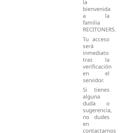
la
bienvenida
a la
familia
RECITONERS.
Tu acceso
será
inmediato
tras la
verificación
en el
servidor.
Si tienes
alguna
duda o
sugerencia,
no dudes
en
contactarnos