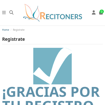
0
Home
Registrate
Registrate
¡GRACIAS POR