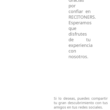
Gracias
por
confiar en
RECITONERS.
Esperamos
que
disfrutes
de tu
experiencia
con
nosotros.
Si lo deseas, puedes compartir
tu gran descubrimiento con tus
amigos en tus redes sociales.