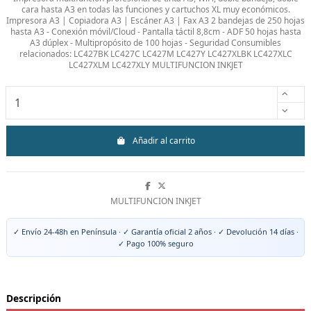
cara hasta A3 en todas las funciones y cartuchos XL muy económicos.
Impresora A3 | Copiadora A3 | Escáner A3 | Fax A3 2 bandejas de 250 hojas
hasta A3 - Conexión móvil/Cloud - Pantalla táctil 8,8cm - ADF 50 hojas hasta
A3 dúplex - Multipropósito de 100 hojas - Seguridad Consumibles
relacionados: LC427BK LC427C LC427M LC427Y LC427XLBK LC427XLC
LC427XLM LC427XLY MULTIFUNCION INKJET
Añadir al carrito
MULTIFUNCION INKJET
Descripción