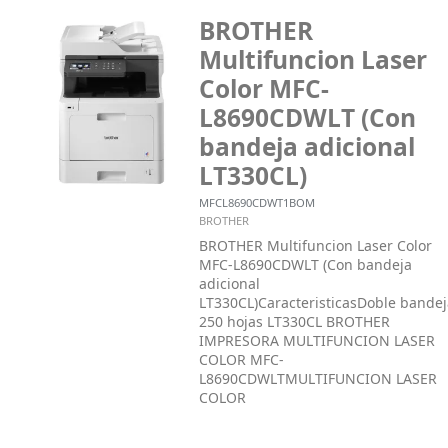
BROTHER
Multifuncion Laser
Color MFC-
L8690CDWLT (Con
bandeja adicional
LT330CL)
MFCL8690CDWT1BOM
BROTHER
BROTHER Multifuncion Laser Color
MFC-L8690CDWLT (Con bandeja
adicional
LT330CL)CaracteristicasDoble bandej
250 hojas LT330CL BROTHER
IMPRESORA MULTIFUNCION LASER
COLOR MFC-
L8690CDWLTMULTIFUNCION LASER
COLOR