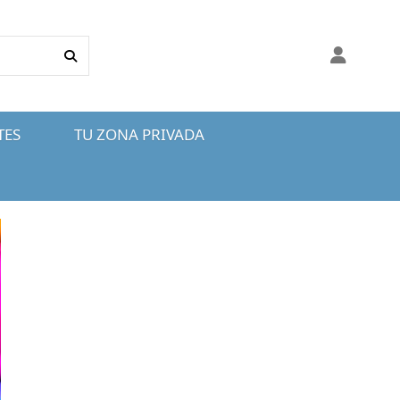
TES
TU ZONA PRIVADA