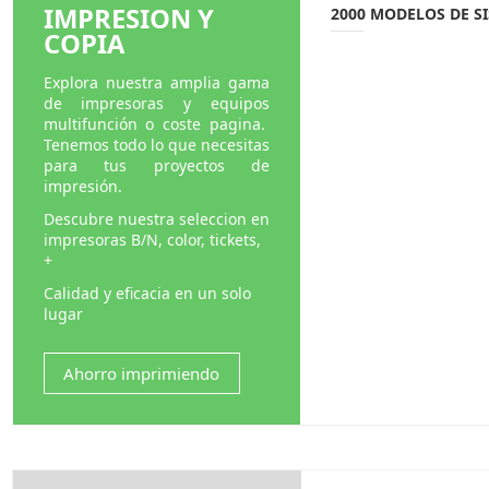
IMPRESION Y
2000 MODELOS DE SI
COPIA
Explora nuestra amplia gama
de impresoras y equipos
multifunción o coste pagina.
Tenemos todo lo que necesitas
para tus proyectos de
impresión.
Descubre nuestra seleccion en
impresoras B/N, color, tickets,
+
Calidad y eficacia en un solo
lugar
Ahorro imprimiendo