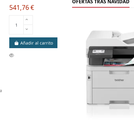
OFERTAS TRAS NAVIDAD
541,76 €
Añadir al carrito
a