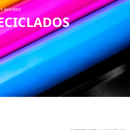
 Y AHORRO
ECICLADOS