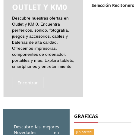
OUTLET Y KM0
Selección Recitoners
Descubre nuestras ofertas en
Outlet y KM 0. Encuentra
periféricos, sonido, fotografía,
juegos y accesorios, cables y
baterías de alta calidad.
Ofrecemos impresoras,
componentes de ordenador,
portátiles y más. Explora tablets,
smartphones y entretenimiento
Encontrar
GRAFICAS
Descubre las mejores
Novedades en
¡En oferta!