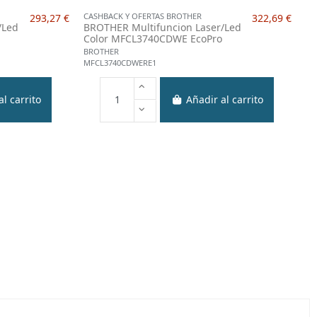
CASHBACK Y OFERTAS BROTHER
293,27 €
322,69 €
/Led
BROTHER Multifuncion Laser/Led
Color MFCL3740CDWE EcoPro
BROTHER
MFCL3740CDWERE1
l carrito
Añadir al carrito