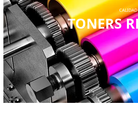
CALIDAD
TONERS R