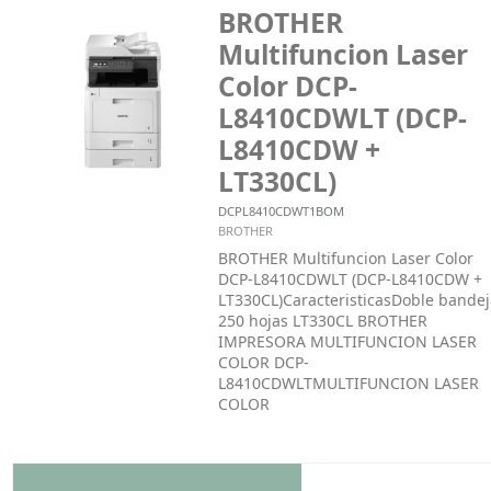
BROTHER
Multifuncion Laser
Color DCP-
L8410CDWLT (DCP-
L8410CDW +
LT330CL)
DCPL8410CDWT1BOM
BROTHER
BROTHER Multifuncion Laser Color
DCP-L8410CDWLT (DCP-L8410CDW +
LT330CL)CaracteristicasDoble bandej
250 hojas LT330CL BROTHER
IMPRESORA MULTIFUNCION LASER
COLOR DCP-
L8410CDWLTMULTIFUNCION LASER
COLOR