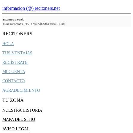
informacion (@) recitoners.net
:
Estamos para ti
Lunes a Viernes: 8:15 - 17:00 Sábados: 10:00 - 13:00
RECITONERS
HOLA
TUS VENTAJAS
REGÍSTRATE
MI CUENTA
CONTACTO
AGRADECIMIENTO
TU ZONA
NUESTRA HISTORIA
MAPA DEL SITIO
AVISO LEGAL