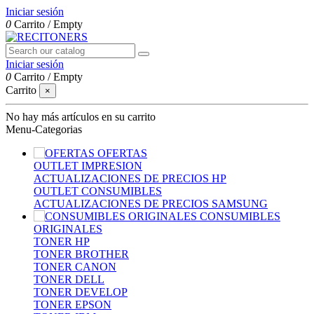
Iniciar sesión
0
Carrito
/
Empty
Iniciar sesión
0
Carrito
/
Empty
Carrito
×
No hay más artículos en su carrito
Menu-Categorias
OFERTAS
OUTLET IMPRESION
ACTUALIZACIONES DE PRECIOS HP
OUTLET CONSUMIBLES
ACTUALIZACIONES DE PRECIOS SAMSUNG
CONSUMIBLES
ORIGINALES
TONER HP
TONER BROTHER
TONER CANON
TONER DELL
TONER DEVELOP
TONER EPSON