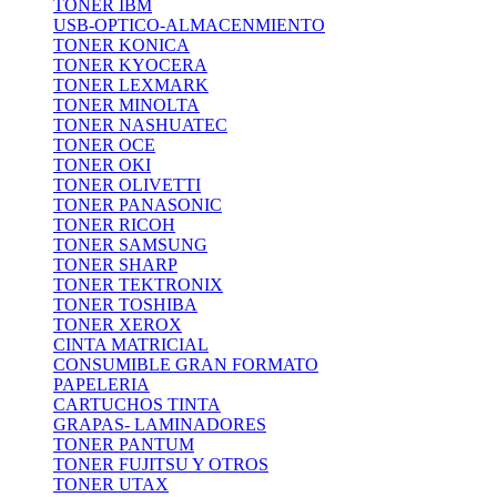
TONER IBM
USB-OPTICO-ALMACENMIENTO
TONER KONICA
TONER KYOCERA
TONER LEXMARK
TONER MINOLTA
TONER NASHUATEC
TONER OCE
TONER OKI
TONER OLIVETTI
TONER PANASONIC
TONER RICOH
TONER SAMSUNG
TONER SHARP
TONER TEKTRONIX
TONER TOSHIBA
TONER XEROX
CINTA MATRICIAL
CONSUMIBLE GRAN FORMATO
PAPELERIA
CARTUCHOS TINTA
GRAPAS- LAMINADORES
TONER PANTUM
TONER FUJITSU Y OTROS
TONER UTAX