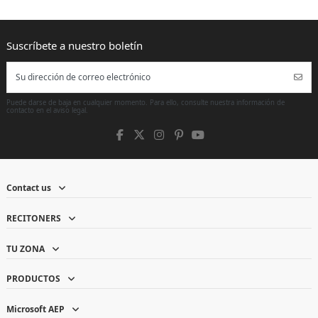
Puede darse de baja en cualquier momento. Para ello, consulte nuestra información de
contacto en el aviso legal.
Contact us
RECITONERS
TU ZONA
PRODUCTOS
Microsoft AEP