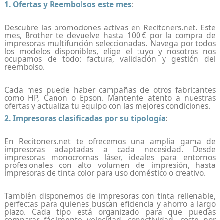
1. Ofertas y Reembolsos este mes
:
Descubre las promociones activas en Recitoners.net. Este
mes, Brother te devuelve hasta 100 € por la compra de
impresoras multifunción seleccionadas. Navega por todos
los modelos disponibles, elige el tuyo y nosotros nos
ocupamos de todo: factura, validación y gestión del
reembolso.
Cada mes puede haber campañas de otros fabricantes
como HP, Canon o Epson. Mantente atento a nuestras
ofertas y actualiza tu equipo con las mejores condiciones.
2. Impresoras clasificadas por su tipología
:
En Recitoners.net te ofrecemos una amplia gama de
impresoras adaptadas a cada necesidad. Desde
impresoras monocromas láser, ideales para entornos
profesionales con alto volumen de impresión, hasta
impresoras de tinta color para uso doméstico o creativo.
También disponemos de impresoras con tinta rellenable,
perfectas para quienes buscan eficiencia y ahorro a largo
plazo. Cada tipo está organizado para que puedas
comparar fácilmente velocidad, conectividad, coste por