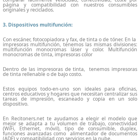
página y compatibilidad con nuestros consumibles
originales y reciclados.
3. Dispositivos multifunción:
Con escáner, fotocopiadora y fax, de tinta o de tóner. En la
impresoras multifunción, tenemos las mismas divisiones:
multifunción monocromas láser y color. Multifunción
monocromas de tinta, impresoras color
Dentro de las impresoras de tinta, tenemos impresoras
de tinta rellenable o de bajo costo.
Estos equipos todo-en-uno son ideales para oficinas,
centros educativos y hogares que necesitan centralizar sus
tareas de impresión, escaneado y copia en un solo
dispositivo.
En Recitoners.net te ayudamos a elegir el modelo que
mejor se adapta a tu volumen de trabajo, conectividad
(WiFi, Ethernet, móvil), tipo de consumible, duplex,
funciones avanzadas como alimentador de documentos
(ADF) y compatibilidad con servicios en la nube.