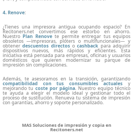
4. Renove
:
¿Tienes una impresora antigua ocupando espacio? En
Recitoners.net convertimos ese estorbo en ahorro.
Nuestro
Plan Renove
te permite entregar tus equipos
obsoletos —impresoras, plóters o multifuncionales— y
obtener
descuentos directos
o
cashback
para adquirir
dispositivos nuevos, más rápidos y eficientes. Esta
iniciativa está pensada para empresas, oficinas y usuarios
domésticos que quieren modernizar su parque de
impresión sin complicaciones.
Además, te asesoramos en la transición, garantizando
compatibilidad con tus consumibles actuales
y
mejorando tu
coste por página
. Nuestro equipo técnico
te ayuda a elegir el modelo ideal y gestionar todo el
proceso de sustitución. Renueva tu sistema de impresión
con garantías, ahorro y soporte personalizado.
MAS Soluciones de impresión y copia en
Recitoners.net