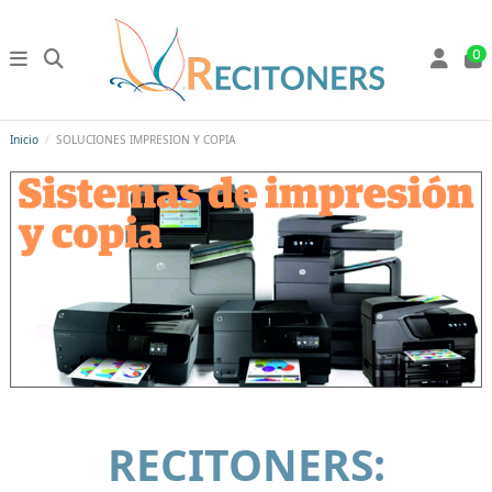
0
Inicio
SOLUCIONES IMPRESION Y COPIA
RECITONERS: