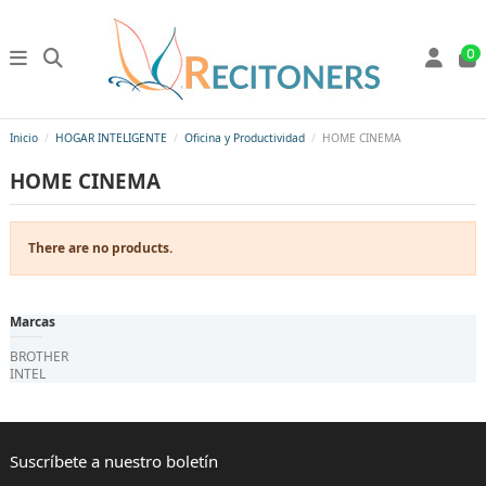
0
Inicio
HOGAR INTELIGENTE
Oficina y Productividad
HOME CINEMA
HOME CINEMA
There are no products.
Marcas
BROTHER
INTEL