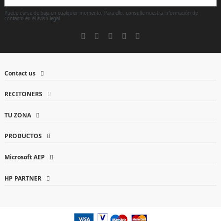
Puede darse de baja en cualquier momento. Para ello, consulte nuestra información de
contacto en el aviso legal.
Contact us
RECITONERS
TU ZONA
PRODUCTOS
Microsoft AEP
HP PARTNER