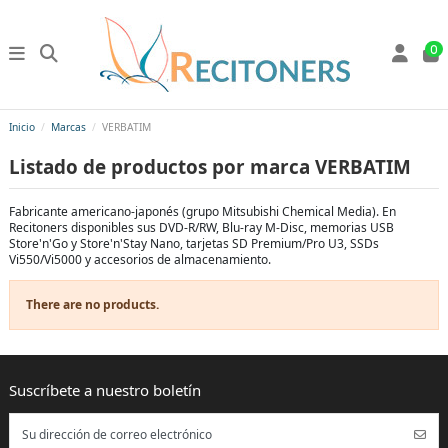
0
Inicio
Marcas
VERBATIM
Listado de productos por marca VERBATIM
Fabricante americano-japonés (grupo Mitsubishi Chemical Media). En
Recitoners disponibles sus DVD-R/RW, Blu-ray M-Disc, memorias USB
Store'n'Go y Store'n'Stay Nano, tarjetas SD Premium/Pro U3, SSDs
Vi550/Vi5000 y accesorios de almacenamiento.
There are no products.