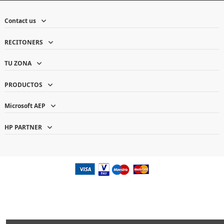
Contact us
RECITONERS
TU ZONA
PRODUCTOS
Microsoft AEP
HP PARTNER