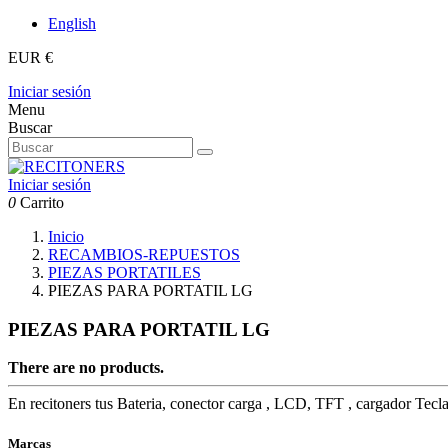
English
EUR €
Iniciar sesión
Menu
Buscar
Iniciar sesión
0
Carrito
Inicio
RECAMBIOS-REPUESTOS
PIEZAS PORTATILES
PIEZAS PARA PORTATIL LG
PIEZAS PARA PORTATIL LG
There are no products.
En recitoners tus Bateria, conector carga , LCD, TFT , cargador T
Marcas