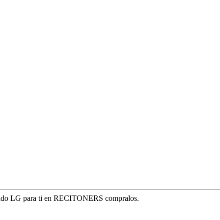
eclado LG para ti en RECITONERS compralos.