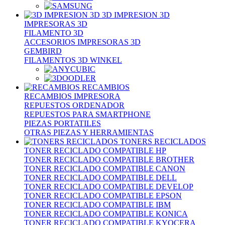
3D IMPRESION 3D
IMPRESORAS 3D
FILAMENTO 3D
ACCESORIOS IMPRESORAS 3D
GEMBIRD
FILAMENTOS 3D WINKEL
RECAMBIOS
RECAMBIOS IMPRESORA
REPUESTOS ORDENADOR
REPUESTOS PARA SMARTPHONE
PIEZAS PORTATILES
OTRAS PIEZAS Y HERRAMIENTAS
TONERS RECICLADOS
TONER RECICLADO COMPATIBLE HP
TONER RECICLADO COMPATIBLE BROTHER
TONER RECICLADO COMPATIBLE CANON
TONER RECICLADO COMPATIBLE DELL
TONER RECICLADO COMPATIBLE DEVELOP
TONER RECICLADO COMPATIBLE EPSON
TONER RECICLADO COMPATIBLE IBM
TONER RECICLADO COMPATIBLE KONICA
TONER RECICLADO COMPATIBLE KYOCERA