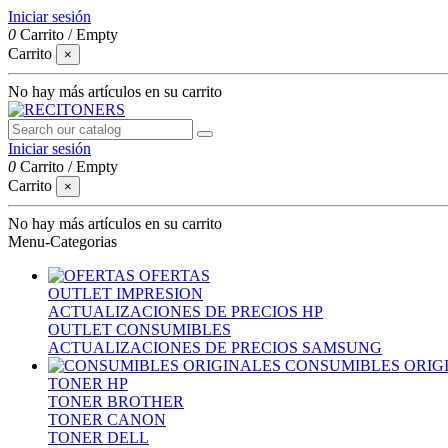
Iniciar sesión
0
Carrito
/
Empty
Carrito
×
No hay más artículos en su carrito
Iniciar sesión
0
Carrito
/
Empty
Carrito
×
No hay más artículos en su carrito
Menu-Categorias
OFERTAS
OUTLET IMPRESION
ACTUALIZACIONES DE PRECIOS HP
OUTLET CONSUMIBLES
ACTUALIZACIONES DE PRECIOS SAMSUNG
CONSUMIBLES ORIG
TONER HP
TONER BROTHER
TONER CANON
TONER DELL