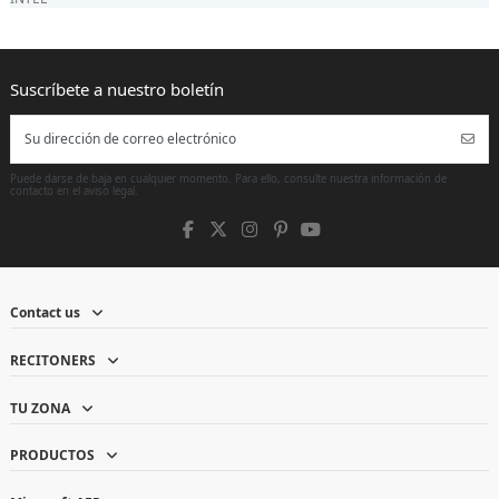
Puede darse de baja en cualquier momento. Para ello, consulte nuestra información de
contacto en el aviso legal.
Contact us
RECITONERS
TU ZONA
PRODUCTOS