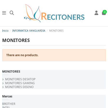
0
Inicio
INFORMATICA VANGUARDIA
MONITORES
MONITORES
There are no products.
MONITORES
MONITORES DESKTOP
MONITORES GAMING
MONITORES DISENO
Marcas
BROTHER
INTEL