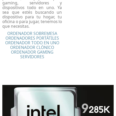
gaming, servidores y
dispositivos todo en uno. Ya
sea que estés buscando un
dispositivo para tu hogar, tu
oficina o para jugar, tenemos lo
que necesitas.
ORDENADOR SOBREMESA
ORDENADORES PORTÁTILES
ORDENADOR TODO EN UNO
ORDENADOR CLÓNICO
ORDENADOR GAMING
SERVIDORES