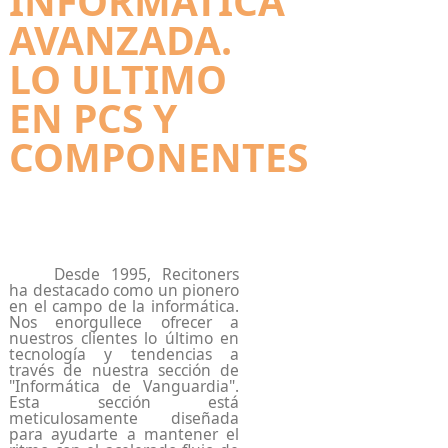
INFORMÁTICA
AVANZADA.
LO ULTIMO
EN PCS Y
COMPONENTES
Desde 1995, Recitoners
ha destacado como un pionero
en el campo de la informática.
Nos enorgullece ofrecer a
nuestros clientes lo último en
tecnología y tendencias a
través de nuestra sección de
"Informática de Vanguardia".
Esta sección está
meticulosamente diseñada
para ayudarte a mantener el