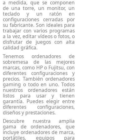
a medida, que se componen
de una torre, un monitor, un
teclado y un ratón en
configuraciones cerradas por
su fabricante. Son ideales para
trabajar con varios programas
a la vez, editar vídeos o fotos, o
disfrutar de juegos con alta
calidad gráfica.
Tenemos ordenadores de
sobremesa de las mejores
marcas, como HP o Fujitsu, con
diferentes configuraciones y
precios. También
ordenadores
gaming
o todo en uno. Todos
nuestros ordenadores están
listos para usar y tienen
garantía. Puedes elegir entre
diferentes configuraciones,
diseños y prestaciones.
Descubre nuestra amplia
gama de ordenadores, que
incluye ordenadores de marca,
portátiles, equipos para