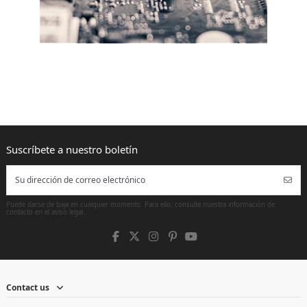
Puede darse de baja en cualquier momento. Para ello, consulte nuestra información de
contacto en el aviso legal.
Contact us