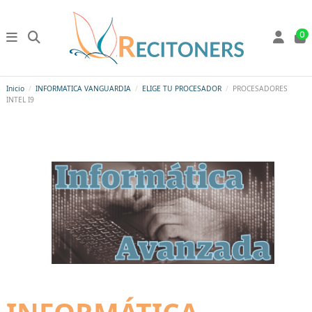
0
Inicio
INFORMATICA VANGUARDIA
ELIGE TU PROCESADOR
PROCESADORES
INTEL I9