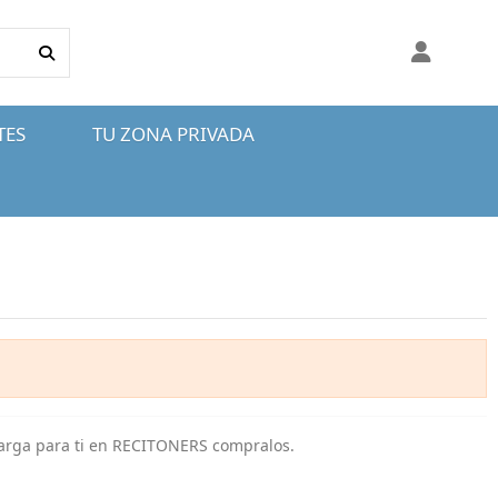
TES
TU ZONA PRIVADA
carga para ti en RECITONERS compralos.