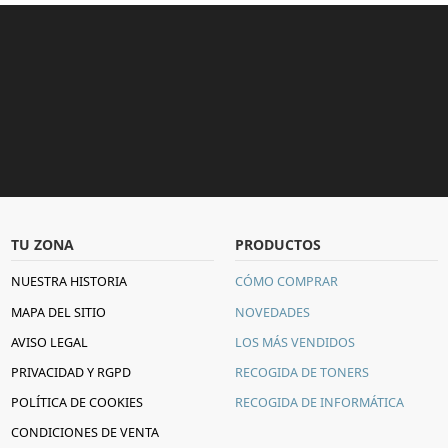
TU ZONA
PRODUCTOS
NUESTRA HISTORIA
CÓMO COMPRAR
MAPA DEL SITIO
NOVEDADES
AVISO LEGAL
LOS MÁS VENDIDOS
PRIVACIDAD Y RGPD
RECOGIDA DE TONERS
POLÍTICA DE COOKIES
RECOGIDA DE INFORMÁTICA
CONDICIONES DE VENTA