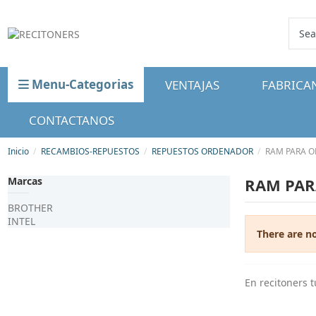
Menu-Categorias
VENTAJAS
FABRICA
CONTACTANOS
Inicio
RECAMBIOS-REPUESTOS
REPUESTOS ORDENADOR
RAM PARA 
Marcas
RAM PA
BROTHER
INTEL
There are n
En recitoners 