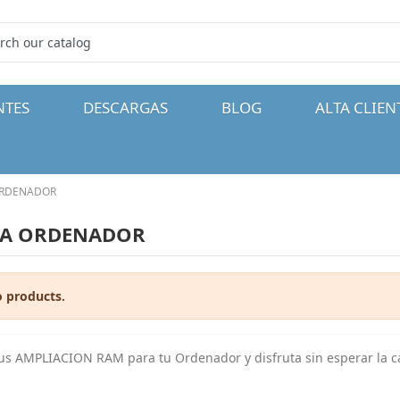
NTES
DESCARGAS
BLOG
ALTA CLIEN
ORDENADOR
RA ORDENADOR
o products.
tus AMPLIACION RAM para tu Ordenador y disfruta sin esperar la 