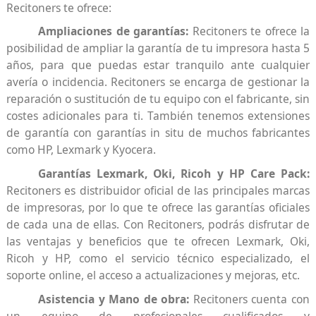
Recitoners te ofrece:
Ampliaciones de garantías:
Recitoners te ofrece la
posibilidad de ampliar la garantía de tu impresora hasta 5
años, para que puedas estar tranquilo ante cualquier
avería o incidencia. Recitoners se encarga de gestionar la
reparación o sustitución de tu equipo con el fabricante, sin
costes adicionales para ti. También tenemos extensiones
de garantía con garantías in situ de muchos fabricantes
como HP, Lexmark y Kyocera.
Garantías Lexmark, Oki, Ricoh y HP Care Pack:
Recitoners es distribuidor oficial de las principales marcas
de impresoras, por lo que te ofrece las garantías oficiales
de cada una de ellas. Con Recitoners, podrás disfrutar de
las ventajas y beneficios que te ofrecen Lexmark, Oki,
Ricoh y HP, como el servicio técnico especializado, el
soporte online, el acceso a actualizaciones y mejoras, etc.
Asistencia y Mano de obra:
Recitoners cuenta con
un equipo de profesionales cualificados y