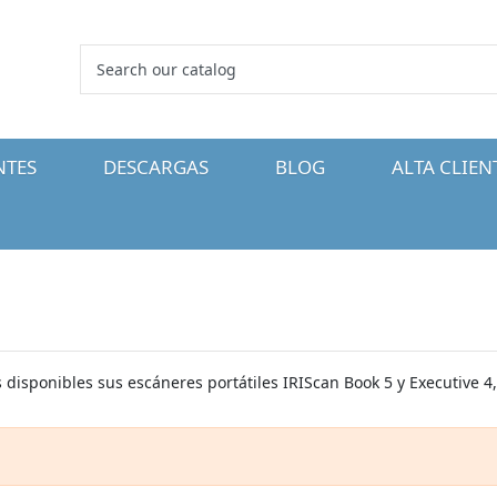
NTES
DESCARGAS
BLOG
ALTA CLIEN
s disponibles sus escáneres portátiles IRIScan Book 5 y Executive 