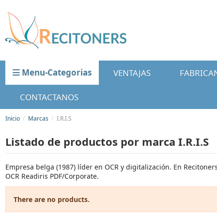
Menu-Categorias
VENTAJAS
FABRICA
CONTACTANOS
Inicio
Marcas
I.R.I.S
Listado de productos por marca I.R.I.S
Empresa belga (1987) líder en OCR y digitalización. En Recitoner
OCR Readiris PDF/Corporate.
There are no products.