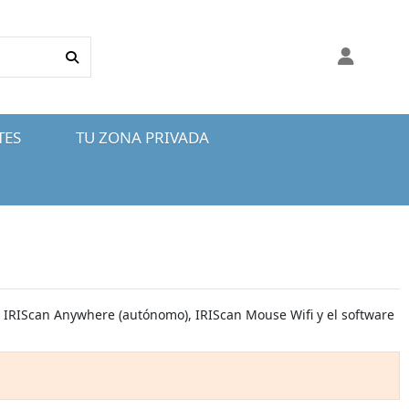
TES
TU ZONA PRIVADA
4, IRIScan Anywhere (autónomo), IRIScan Mouse Wifi y el software