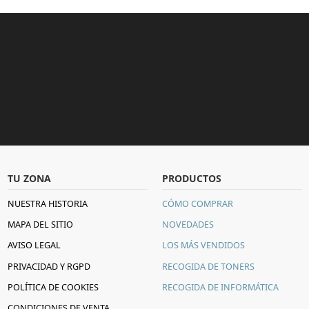
TU ZONA
PRODUCTOS
NUESTRA HISTORIA
CÓMO COMPRAR
MAPA DEL SITIO
NOVEDADES
AVISO LEGAL
LOS MÁS VENDIDOS
PRIVACIDAD Y RGPD
RECOGIDA DE TONERS
POLÍTICA DE COOKIES
RECOGIDA DE INFORMÁTICA
CONDICIONES DE VENTA