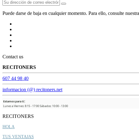
Puede darse de baja en cualquier momento. Para ello, consulte nuestra
Contact us
RECITONERS
607 44 98 40
informacion (@) recitoners.net
:
Estamos para ti
Lunes a Viernes: 8:15 - 17:00 Sábados: 10:00 - 13:00
RECITONERS
HOLA
TUS VENTAJAS