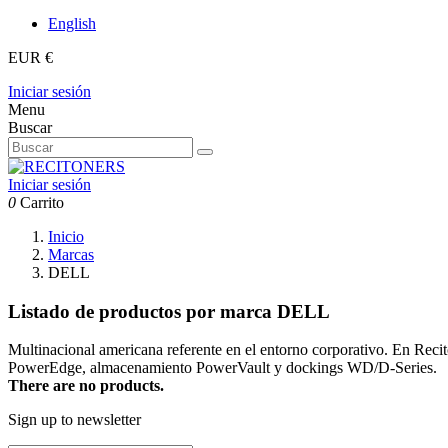
English
EUR €
Iniciar sesión
Menu
Buscar
Iniciar sesión
0
Carrito
Inicio
Marcas
DELL
Listado de productos por marca DELL
Multinacional americana referente en el entorno corporativo. En Recit
PowerEdge, almacenamiento PowerVault y dockings WD/D-Series.
There are no products.
Sign up to newsletter