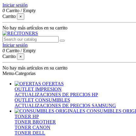
Iniciar sesión
0
Carrito
/
Empty
Carrito
×
No hay más artículos en su carrito
Iniciar sesión
0
Carrito
/
Empty
Carrito
×
No hay más artículos en su carrito
Menu-Categorias
OFERTAS
OUTLET IMPRESION
ACTUALIZACIONES DE PRECIOS HP
OUTLET CONSUMIBLES
ACTUALIZACIONES DE PRECIOS SAMSUNG
CONSUMIBLES ORIG
TONER HP
TONER BROTHER
TONER CANON
TONER DELL