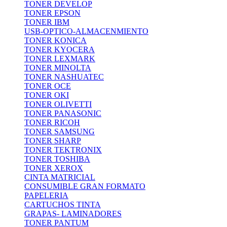
TONER DEVELOP
TONER EPSON
TONER IBM
USB-OPTICO-ALMACENMIENTO
TONER KONICA
TONER KYOCERA
TONER LEXMARK
TONER MINOLTA
TONER NASHUATEC
TONER OCE
TONER OKI
TONER OLIVETTI
TONER PANASONIC
TONER RICOH
TONER SAMSUNG
TONER SHARP
TONER TEKTRONIX
TONER TOSHIBA
TONER XEROX
CINTA MATRICIAL
CONSUMIBLE GRAN FORMATO
PAPELERIA
CARTUCHOS TINTA
GRAPAS- LAMINADORES
TONER PANTUM