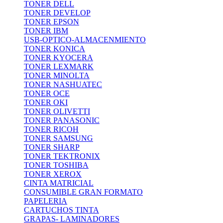
TONER DELL
TONER DEVELOP
TONER EPSON
TONER IBM
USB-OPTICO-ALMACENMIENTO
TONER KONICA
TONER KYOCERA
TONER LEXMARK
TONER MINOLTA
TONER NASHUATEC
TONER OCE
TONER OKI
TONER OLIVETTI
TONER PANASONIC
TONER RICOH
TONER SAMSUNG
TONER SHARP
TONER TEKTRONIX
TONER TOSHIBA
TONER XEROX
CINTA MATRICIAL
CONSUMIBLE GRAN FORMATO
PAPELERIA
CARTUCHOS TINTA
GRAPAS- LAMINADORES