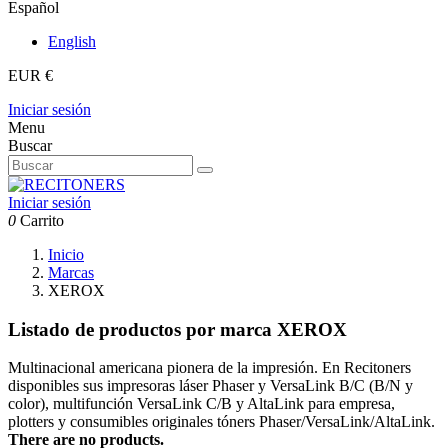
Español
English
EUR €
Iniciar sesión
Menu
Buscar
Iniciar sesión
0
Carrito
Inicio
Marcas
XEROX
Listado de productos por marca XEROX
Multinacional americana pionera de la impresión. En Recitoners
disponibles sus impresoras láser Phaser y VersaLink B/C (B/N y
color), multifunción VersaLink C/B y AltaLink para empresa,
plotters y consumibles originales tóners Phaser/VersaLink/AltaLink.
There are no products.