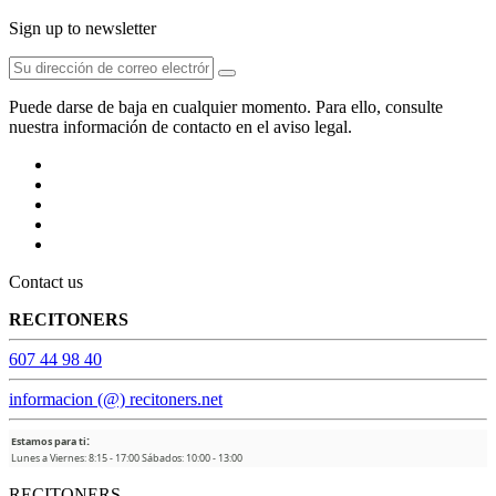
Sign up to newsletter
Puede darse de baja en cualquier momento. Para ello, consulte
nuestra información de contacto en el aviso legal.
Contact us
RECITONERS
607 44 98 40
informacion (@) recitoners.net
:
Estamos para ti
Lunes a Viernes: 8:15 - 17:00 Sábados: 10:00 - 13:00
RECITONERS