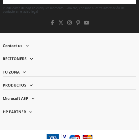
Puede darse de baja en cualquier momento. Para ello, consulte nuestra información de
contacto en el aviso legal.
Contact us
RECITONERS
TU ZONA
PRODUCTOS
Microsoft AEP
HP PARTNER