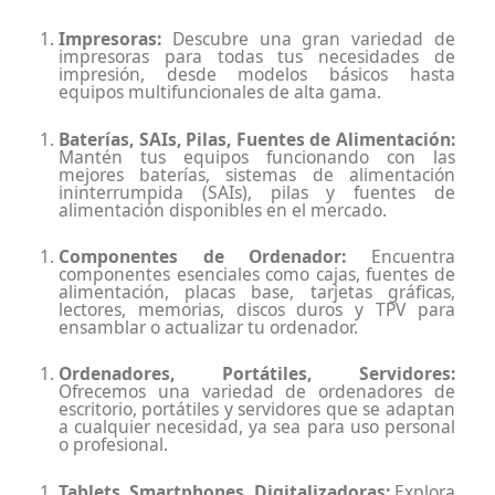
Impresoras:
Descubre una gran variedad de
impresoras para todas tus necesidades de
impresión, desde modelos básicos hasta
equipos multifuncionales de alta gama.
Baterías, SAIs, Pilas, Fuentes de Alimentación:
Mantén tus equipos funcionando con las
mejores baterías, sistemas de alimentación
ininterrumpida (SAIs), pilas y fuentes de
alimentación disponibles en el mercado.
Componentes de Ordenador
:
Encuentra
componentes esenciales como cajas, fuentes de
alimentación, placas base, tarjetas gráficas,
lectores, memorias, discos duros y TPV para
ensamblar o actualizar tu ordenador.
Ordenadores,
Portátiles,
Servidores:
Ofrecemos una variedad de ordenadores de
escritorio, portátiles y servidores que se adaptan
a cualquier necesidad, ya sea para uso personal
o profesional.
Tablets, Smartphones, Digitalizadoras:
Explora