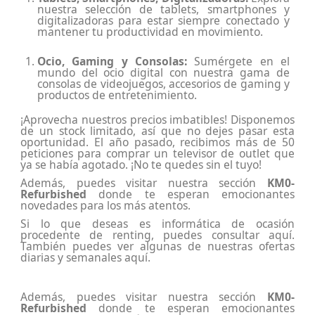
nuestra selección de tablets, smartphones y
digitalizadoras para estar siempre conectado y
mantener tu productividad en movimiento.
Ocio, Gaming y Consolas:
Sumérgete en el
mundo del ocio digital con nuestra gama de
consolas de videojuegos, accesorios de gaming y
productos de entretenimiento.
¡Aprovecha nuestros precios imbatibles! Disponemos
de un stock limitado, así que no dejes pasar esta
oportunidad. El año pasado, recibimos más de 50
peticiones para comprar un televisor de outlet que
ya se había agotado. ¡No te quedes sin el tuyo!
Además, puedes visitar nuestra sección
KM0-
Refurbished
donde te esperan emocionantes
novedades para los más atentos.
Si lo que deseas es
informática de ocasión
procedente de renting
, puedes consultar aquí.
También puedes ver algunas de nuestras
ofertas
diarias y semanales aquí
.
Además, puedes visitar nuestra sección
KM0-
Refurbished
donde te esperan emocionantes