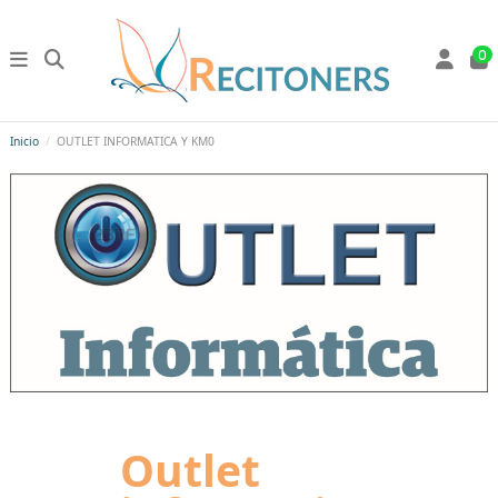
0
Inicio
OUTLET INFORMATICA Y KM0
Outlet