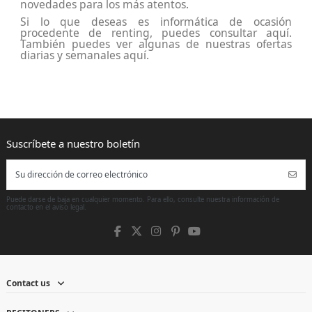
novedades para los más atentos.
Si lo que deseas es
informática de ocasión
procedente de renting
, puedes consultar aquí.
También puedes ver algunas de nuestras
ofertas
diarias y semanales aquí
.
Puede darse de baja en cualquier momento. Para ello, consulte nuestra información de
contacto en el aviso legal.
Contact us